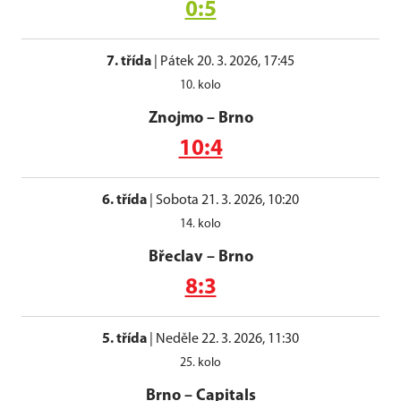
0:5
7. třída
|
Pátek 20. 3. 2026, 17:45
10. kolo
Znojmo
–
Brno
10:4
6. třída
|
Sobota 21. 3. 2026, 10:20
14. kolo
Břeclav
–
Brno
8:3
5. třída
|
Neděle 22. 3. 2026, 11:30
25. kolo
Brno
–
Capitals