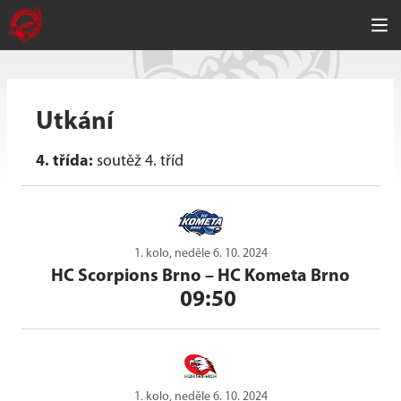
Utkání
4. třída:
soutěž 4. tříd
1. kolo, neděle 6. 10. 2024
HC Scorpions Brno
–
HC Kometa Brno
09:50
1. kolo, neděle 6. 10. 2024