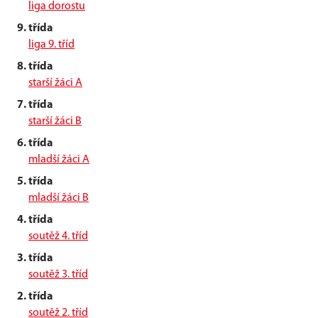
liga dorostu
9. třída
liga 9. tříd
8. třída
starší žáci A
7. třída
starší žáci B
6. třída
mladší žáci A
5. třída
mladší žáci B
4. třída
soutěž 4. tříd
3. třída
soutěž 3. tříd
2. třída
soutěž 2. tříd