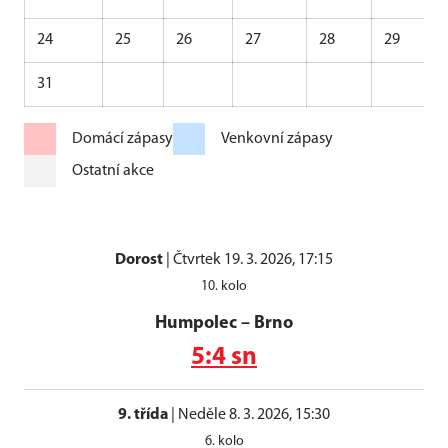
24
25
26
27
28
29
31
Domácí zápasy
Venkovní zápasy
Ostatní akce
Dorost
|
Čtvrtek 19. 3. 2026, 17:15
10. kolo
Humpolec
–
Brno
5:4 sn
9. třída
|
Neděle 8. 3. 2026, 15:30
6. kolo