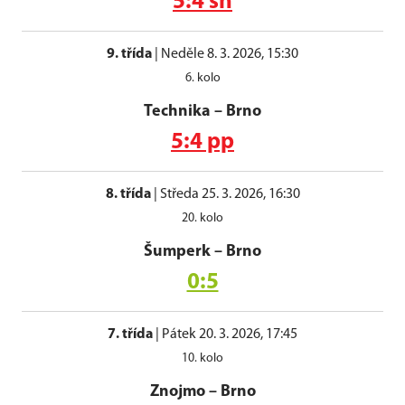
5:4 sn
9. třída
|
Neděle 8. 3. 2026, 15:30
6. kolo
Technika
–
Brno
5:4 pp
8. třída
|
Středa 25. 3. 2026, 16:30
20. kolo
Šumperk
–
Brno
0:5
7. třída
|
Pátek 20. 3. 2026, 17:45
10. kolo
Znojmo
–
Brno