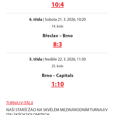
10:4
6. třída
|
Sobota 21. 3. 2026, 10:20
14. kolo
Břeclav
–
Brno
8:3
5. třída
|
Neděle 22. 3. 2026, 11:30
25. kolo
Brno
–
Capitals
1:10
TURNAJ V ITÁLII
NAŠI STARŠÍ ŽÁCI NA SKVĚLÉM MEZINÁRODNÍM TURNAJI V
ITALSKÝCH DOLOMITECH.