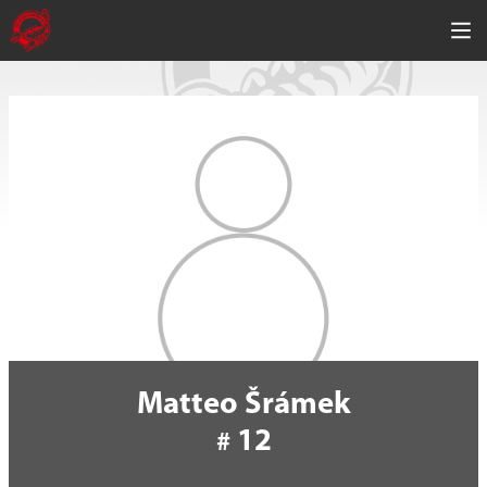
Matteo Šrámek
12
#