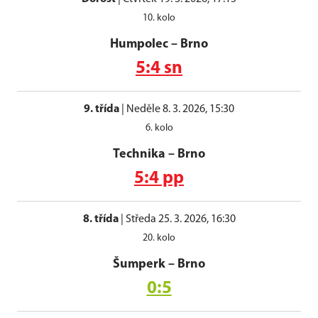
10. kolo
Humpolec
–
Brno
5:4 sn
9. třída
|
Neděle 8. 3. 2026, 15:30
6. kolo
Technika
–
Brno
5:4 pp
8. třída
|
Středa 25. 3. 2026, 16:30
20. kolo
Šumperk
–
Brno
0:5