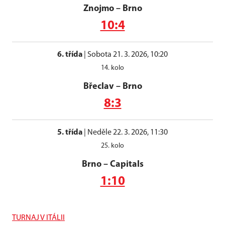
Znojmo
–
Brno
10:4
6. třída
|
Sobota 21. 3. 2026, 10:20
14. kolo
Břeclav
–
Brno
8:3
5. třída
|
Neděle 22. 3. 2026, 11:30
25. kolo
Brno
–
Capitals
1:10
TURNAJ V ITÁLII