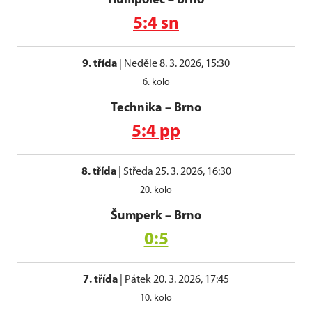
Humpolec
–
Brno
5:4 sn
9. třída
|
Neděle 8. 3. 2026, 15:30
6. kolo
Technika
–
Brno
5:4 pp
8. třída
|
Středa 25. 3. 2026, 16:30
20. kolo
Šumperk
–
Brno
0:5
7. třída
|
Pátek 20. 3. 2026, 17:45
10. kolo