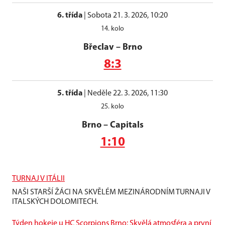
6. třída
|
Sobota 21. 3. 2026, 10:20
14. kolo
Břeclav
–
Brno
8:3
5. třída
|
Neděle 22. 3. 2026, 11:30
25. kolo
Brno
–
Capitals
1:10
TURNAJ V ITÁLII
NAŠI STARŠÍ ŽÁCI NA SKVĚLÉM MEZINÁRODNÍM TURNAJI V
ITALSKÝCH DOLOMITECH.
Týden hokeje u HC Scorpions Brno: Skvělá atmosféra a první