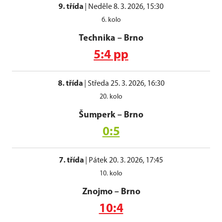
9. třída
|
Neděle 8. 3. 2026, 15:30
6. kolo
Technika
–
Brno
5:4 pp
8. třída
|
Středa 25. 3. 2026, 16:30
20. kolo
Šumperk
–
Brno
0:5
7. třída
|
Pátek 20. 3. 2026, 17:45
10. kolo
Znojmo
–
Brno
10:4