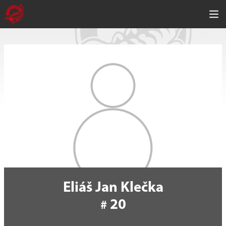
Eliáš Jan Klečka
20
#