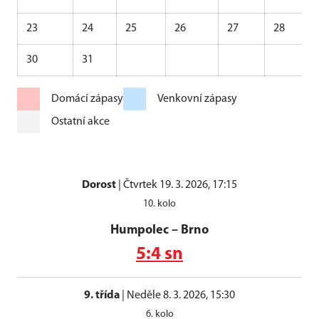
23
24
25
26
27
28
30
31
Domácí zápasy
Venkovní zápasy
Ostatní akce
Dorost
|
Čtvrtek 19. 3. 2026, 17:15
10. kolo
Humpolec
–
Brno
5:4 sn
9. třída
|
Neděle 8. 3. 2026, 15:30
6. kolo