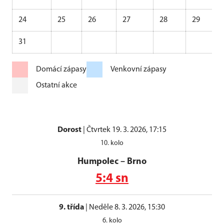
24
25
26
27
28
29
31
Domácí zápasy
Venkovní zápasy
Ostatní akce
Dorost
|
Čtvrtek 19. 3. 2026, 17:15
10. kolo
Humpolec
–
Brno
5:4 sn
9. třída
|
Neděle 8. 3. 2026, 15:30
6. kolo