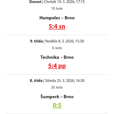
Dorost
|
Čtvrtek 19. 3. 2026, 17:15
10. kolo
Humpolec
–
Brno
5:4 sn
9. třída
|
Neděle 8. 3. 2026, 15:30
6. kolo
Technika
–
Brno
5:4 pp
8. třída
|
Středa 25. 3. 2026, 16:30
20. kolo
Šumperk
–
Brno
0:5