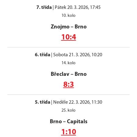
7. třída
|
Pátek 20. 3. 2026, 17:45
10. kolo
Znojmo
–
Brno
10:4
6. třída
|
Sobota 21. 3. 2026, 10:20
14. kolo
Břeclav
–
Brno
8:3
5. třída
|
Neděle 22. 3. 2026, 11:30
25. kolo
Brno
–
Capitals
1:10