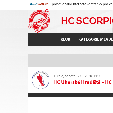
Klub
web.cz
– profesionální internetové stránky pro vá
KLUB
KATEGORIE MLÁD
4. kolo, sobota 17.01.2026, 14:00
HC Uherské Hradiště
–
HC 