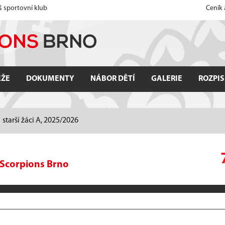
š sportovní klub
Ceník
EŽE
DOKUMENTY
NÁBOR DĚTÍ
GALERIE
ROZPIS
starší žáci A, 2025/2026
Scorpions Brno