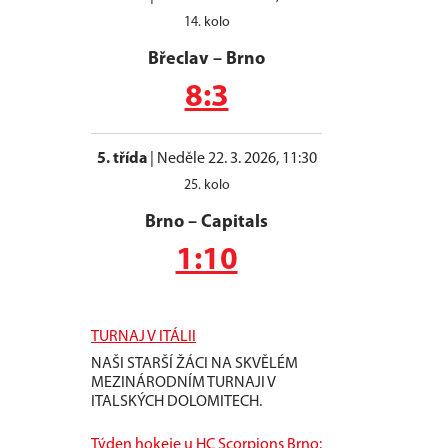
14. kolo
Břeclav
–
Brno
8:3
5. třída
|
Neděle 22. 3. 2026, 11:30
25. kolo
Brno
–
Capitals
1:10
TURNAJ V ITÁLII
NAŠI STARŠÍ ŽÁCI NA SKVĚLÉM
MEZINÁRODNÍM TURNAJI V
ITALSKÝCH DOLOMITECH.
Týden hokeje u HC Scorpions Brno: