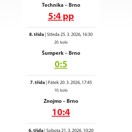
Technika
–
Brno
5:4 pp
8. třída
|
Středa 25. 3. 2026, 16:30
20. kolo
Šumperk
–
Brno
0:5
7. třída
|
Pátek 20. 3. 2026, 17:45
10. kolo
Znojmo
–
Brno
10:4
6. třída
|
Sobota 21. 3. 2026, 10:20