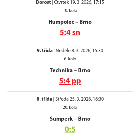
Dorost
|
Čtvrtek 19. 3. 2026, 17:15
10. kolo
Humpolec
–
Brno
5:4 sn
9. třída
|
Neděle 8. 3. 2026, 15:30
6. kolo
Technika
–
Brno
5:4 pp
8. třída
|
Středa 25. 3. 2026, 16:30
20. kolo
Šumperk
–
Brno
0:5