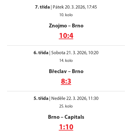
7. třída
|
Pátek 20. 3. 2026, 17:45
10. kolo
Znojmo
–
Brno
10:4
6. třída
|
Sobota 21. 3. 2026, 10:20
14. kolo
Břeclav
–
Brno
8:3
5. třída
|
Neděle 22. 3. 2026, 11:30
25. kolo
Brno
–
Capitals
1:10