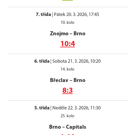
7. třída
|
Pátek 20. 3. 2026, 17:45
10. kolo
Znojmo
–
Brno
10:4
6. třída
|
Sobota 21. 3. 2026, 10:20
14. kolo
Břeclav
–
Brno
8:3
5. třída
|
Neděle 22. 3. 2026, 11:30
25. kolo
Brno
–
Capitals