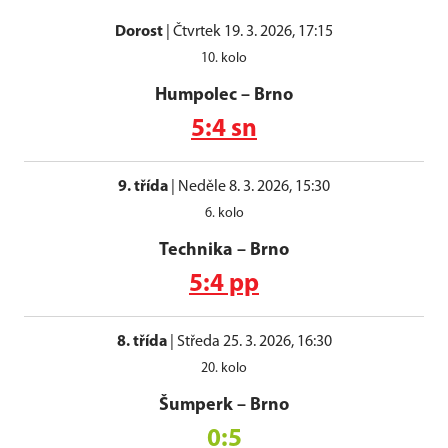
Dorost
|
Čtvrtek 19. 3. 2026, 17:15
10. kolo
Humpolec
–
Brno
5:4 sn
9. třída
|
Neděle 8. 3. 2026, 15:30
6. kolo
Technika
–
Brno
5:4 pp
8. třída
|
Středa 25. 3. 2026, 16:30
20. kolo
Šumperk
–
Brno
0:5