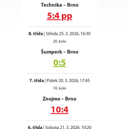
Technika
–
Brno
5:4 pp
8. třída
|
Středa 25. 3. 2026, 16:30
20. kolo
Šumperk
–
Brno
0:5
7. třída
|
Pátek 20. 3. 2026, 17:45
10. kolo
Znojmo
–
Brno
10:4
6. třída
|
Sobota 21. 3. 2026, 10:20