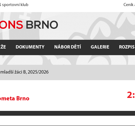
š sportovní klub
Ceník
EŽE
DOKUMENTY
NÁBOR DĚTÍ
GALERIE
ROZPIS
mladší žáci B, 2025/2026
2
ometa Brno