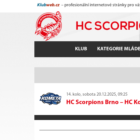
Klub
web.cz
– profesionální internetové stránky pro vá
KLUB
KATEGORIE MLÁD
14. kolo, sobota 20.12.2025, 09:25
HC Scorpions Brno
–
HC K