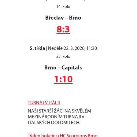
14. kolo
Břeclav
–
Brno
8:3
5. třída
|
Neděle 22. 3. 2026, 11:30
25. kolo
Brno
–
Capitals
1:10
TURNAJ V ITÁLII
NAŠI STARŠÍ ŽÁCI NA SKVĚLÉM
MEZINÁRODNÍM TURNAJI V
ITALSKÝCH DOLOMITECH.
Týden hokeje u HC Scorpions Brno: